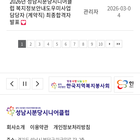
2026년 성남시분당시니어클
럽 복지정보안내도우미사업
2026-03-0
관리자
담당자 (계약직) 최종합격자
4
발표
1
2
3
4
5
6
7
8
9
10
회사소개
이용약관
개인정보처리방침
주소
: 경기도 성남시 분당구 미금일로 73, 2층